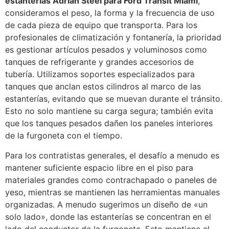
estanterías Adrian Steel para Ford Transit Miami
,
consideramos el peso, la forma y la frecuencia de uso
de cada pieza de equipo que transporta. Para los
profesionales de climatización y fontanería, la prioridad
es gestionar artículos pesados y voluminosos como
tanques de refrigerante y grandes accesorios de
tubería. Utilizamos soportes especializados para
tanques que anclan estos cilindros al marco de las
estanterías, evitando que se muevan durante el tránsito.
Esto no solo mantiene su carga segura; también evita
que los tanques pesados dañen los paneles interiores
de la furgoneta con el tiempo.
Para los contratistas generales, el desafío a menudo es
mantener suficiente espacio libre en el piso para
materiales grandes como contrachapado o paneles de
yeso, mientras se mantienen las herramientas manuales
organizadas. A menudo sugerimos un diseño de «un
solo lado», donde las estanterías se concentran en el
lado del conductor de la furgoneta. Esto mantiene el