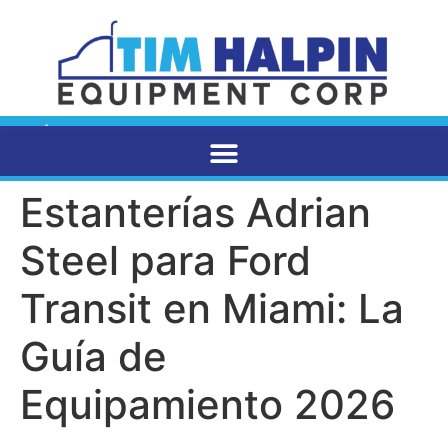
CATÁLOGO DE PRODUCTOS
CONTACTE CON NOSOTROS
Estanterías Adrian
Steel para Ford
Transit en Miami: La
Guía de
Equipamiento 2026