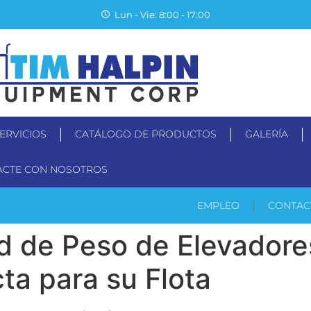
Lun - Vie: 8:00 - 17:00
ERVICIOS
CATÁLOGO DE PRODUCTOS
GALERÍA
ACTE CON NOSOTROS
PRODUCTOS
SERVICIOS
CATÁLOGO DE PRODU
EMPLEO
CONTAC
d de Peso de Elevadore
ta para su Flota