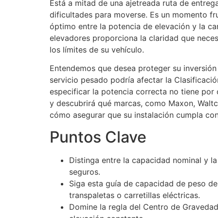
Está a mitad de una ajetreada ruta de entreg
dificultades para moverse. Es un momento fru
óptimo entre la potencia de elevación y la ca
elevadores proporciona la claridad que nece
los límites de su vehículo.
Entendemos que desea proteger su inversión 
servicio pesado podría afectar la Clasificac
especificar la potencia correcta no tiene por
y descubrirá qué marcas, como Maxon, Waltc
cómo asegurar que su instalación cumpla con 
Puntos Clave
Distinga entre la capacidad nominal y la
seguros.
Siga esta guía de capacidad de peso de 
transpaletas o carretillas eléctricas.
Domine la regla del Centro de Gravedad 