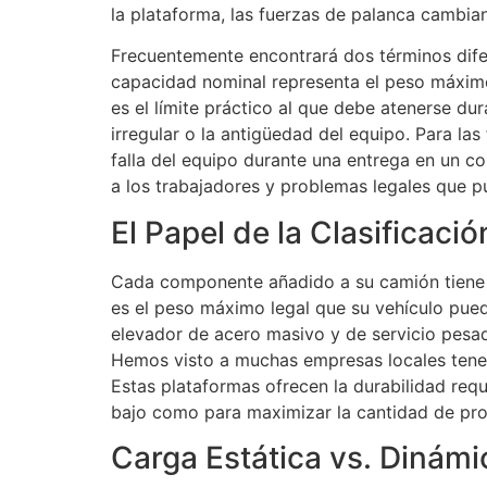
la plataforma, las fuerzas de palanca cambian
Frecuentemente encontrará dos términos difer
capacidad nominal representa el peso máximo
es el límite práctico al que debe atenerse du
irregular o la antigüedad del equipo. Para la
falla del equipo durante una entrega en un con
a los trabajadores y problemas legales que 
El Papel de la Clasificac
Cada componente añadido a su camión tiene u
es el peso máximo legal que su vehículo puede
elevador de acero masivo y de servicio pesad
Hemos visto a muchas empresas locales tener 
Estas plataformas ofrecen la durabilidad req
bajo como para maximizar la cantidad de pro
Carga Estática vs. Dinámi