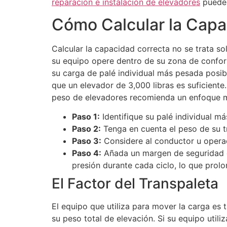
reparación e instalación de elevadores
puede 
Cómo Calcular la Capa
Calcular la capacidad correcta no se trata s
su equipo opere dentro de su zona de confort
su carga de palé individual más pesada posibl
que un elevador de 3,000 libras es suficient
peso de elevadores recomienda un enfoque má
Paso 1:
Identifique su palé individual m
Paso 2:
Tenga en cuenta el peso de su tr
Paso 3:
Considere al conductor u operad
Paso 4:
Añada un margen de seguridad de
presión durante cada ciclo, lo que prolon
El Factor del Transpaleta
El equipo que utiliza para mover la carga es
su peso total de elevación. Si su equipo util