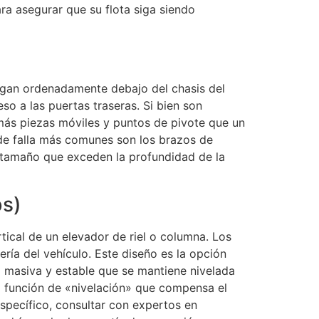
ra asegurar que su flota siga siendo
iegan ordenadamente debajo del chasis del
so a las puertas traseras. Si bien son
 más piezas móviles y puntos de pivote que un
s de falla más comunes son los brazos de
n tamaño que exceden la profundidad de la
bs)
tical de un elevador de riel o columna. Los
ería del vehículo. Este diseño es la opción
a masiva y estable que se mantiene nivelada
na función de «nivelación» que compensa el
específico, consultar con expertos en