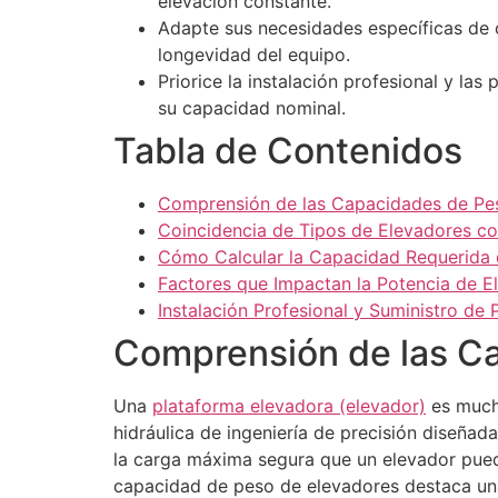
elevación constante.
Adapte sus necesidades específicas de c
longevidad del equipo.
Priorice la instalación profesional y l
su capacidad nominal.
Tabla de Contenidos
Comprensión de las Capacidades de Pes
Coincidencia de Tipos de Elevadores co
Cómo Calcular la Capacidad Requerida 
Factores que Impactan la Potencia de E
Instalación Profesional y Suministro de
Comprensión de las Ca
Una
plataforma elevadora (elevador)
es mucho
hidráulica de ingeniería de precisión diseñada
la carga máxima segura que un elevador pued
capacidad de peso de elevadores destaca una 