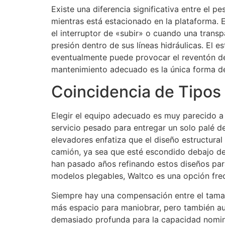
Existe una diferencia significativa entre el 
mientras está estacionado en la plataforma.
el interruptor de «subir» o cuando una tran
presión dentro de sus líneas hidráulicas. El 
eventualmente puede provocar el reventón de s
mantenimiento adecuado es la única forma de 
Coincidencia de Tipos
Elegir el equipo adecuado es muy parecido a e
servicio pesado para entregar un solo palé d
elevadores enfatiza que el diseño estructural
camión, ya sea que esté escondido debajo del
han pasado años refinando estos diseños par
modelos plegables, Waltco es una opción frecu
Siempre hay una compensación entre el tamañ
más espacio para maniobrar, pero también aum
demasiado profunda para la capacidad nominal