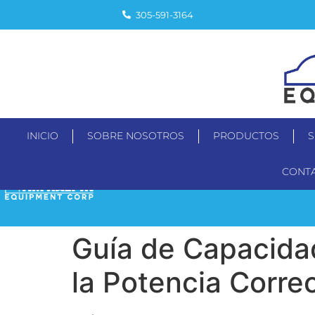
305-591-3164
INICIO
SOBRE NOSOTROS
PRODUCTOS
S
CONT
INICIO
SOBRE NOSOTROS
Guía de Capacida
la Potencia Correc