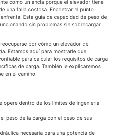
ente como un ancla porque el elevador tiene
e una falla costosa. Encontrar el punto
a enfrenta. Esta guía de capacidad de peso de
funcionando sin problemas sin sobrecargar
 preocuparse por cómo un elevador de
tía. Estamos aquí para mostrarle que
onfiable para calcular los requisitos de carga
íficas de carga. También le explicaremos
e en el camino.
 opere dentro de los límites de ingeniería
el peso de la carga con el peso de sus
dráulica necesaria para una potencia de