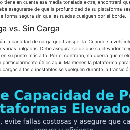
no tiene en cuenta esa media tonelada extra, encontrará que
 debe asegurarse de que la profundidad de su plataforma s
e forma segura sin que las ruedas cuelguen por el borde.
a vs. Sin Carga
n la cantidad de carga que transporta. Cuando su vehícul
r varias pulgadas. Debe asegurarse de que su elevador teng
n su punto más alto. Por el contrario, no querrá que el e
 particularmente útiles aquí. Mantienen la plataforma para
 cargas altas o inestables se vuelquen durante la transición 