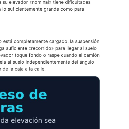
 su elevador «nominal» tiene dificultades
ea lo suficientemente grande como para
o está completamente cargado, la suspensión
a suficiente «recorrido» para llegar al suelo
levador toque fondo o raspe cuando el camión
lela al suelo independientemente del ángulo
de la caja a la calle.