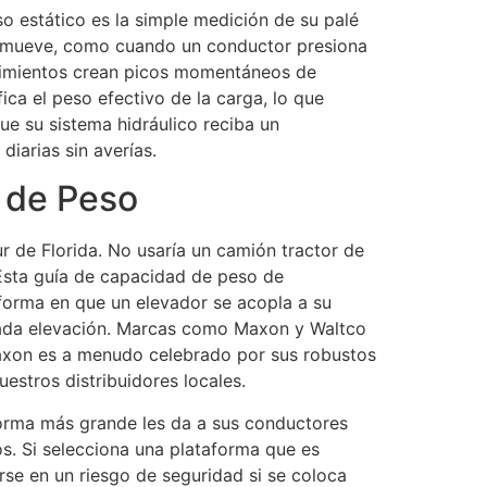
so estático es la simple medición de su palé
se mueve, como cuando un conductor presiona
ovimientos crean picos momentáneos de
ica el peso efectivo de la carga, lo que
ue su sistema hidráulico reciba un
iarias sin averías.
 de Peso
ur de Florida. No usaría un camión tractor de
 Esta guía de capacidad de peso de
 forma en que un elevador se acopla a su
e cada elevación. Marcas como Maxon y Waltco
Maxon es a menudo celebrado por sus robustos
estros distribuidores locales.
forma más grande les da a sus conductores
s. Si selecciona una plataforma que es
se en un riesgo de seguridad si se coloca