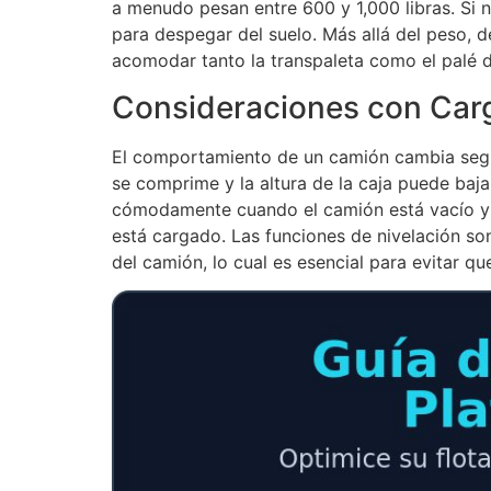
a menudo pesan entre 600 y 1,000 libras. Si 
para despegar del suelo. Más allá del peso,
acomodar tanto la transpaleta como el palé d
Consideraciones con Carg
El comportamiento de un camión cambia segú
se comprime y la altura de la caja puede baja
cómodamente cuando el camión está vacío y e
está cargado. Las funciones de nivelación son
del camión, lo cual es esencial para evitar que