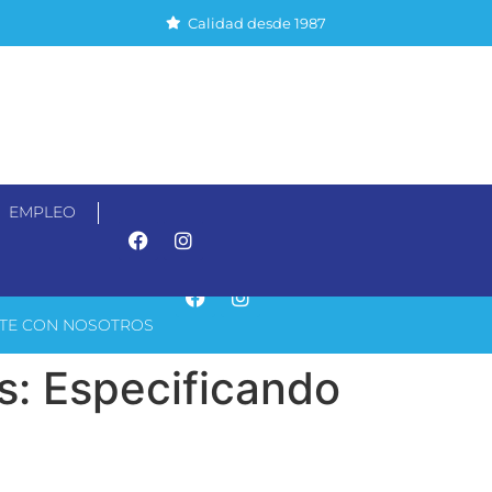
Calidad desde 1987
EMPLEO
CTOS
GALERÍA
TE CON NOSOTROS
s: Especificando