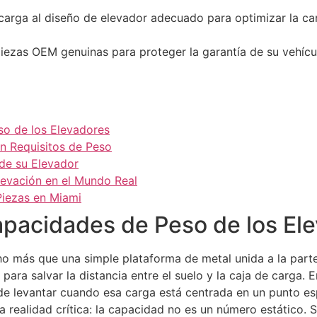
arga al diseño de elevador adecuado para optimizar la car
as piezas OEM genuinas para proteger la garantía de su vehí
o de los Elevadores
n Requisitos de Peso
de su Elevador
levación en el Mundo Real
 Piezas en Miami
pacidades de Peso de los El
 más que una simple plataforma de metal unida a la parte
 para salvar la distancia entre el suelo y la caja de carga. 
e levantar cuando esa carga está centrada en un punto esp
realidad crítica: la capacidad no es un número estático. 