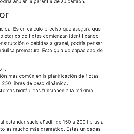
dría anular la garantía de su camión.
or
ncida. Es un cálculo preciso que asegura que
pietarios de flotas comienzan identificando
onstrucción o bebidas a granel, podría pensar
dráulica prematura. Esta guía de capacidad de
o».
ión más común en la planificación de flotas.
 250 libras de peso dinámico.
stemas hidráulicos funcionen a la máxima
l estándar suele añadir de 150 a 200 libras a
mpacto es mucho más dramático. Estas unidades