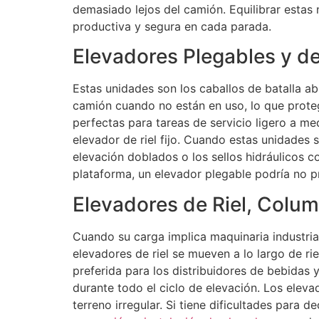
demasiado lejos del camión. Equilibrar estas
productiva y segura en cada parada.
Elevadores Plegables y de
Estas unidades son los caballos de batalla a
camión cuando no están en uso, lo que protege
perfectas para tareas de servicio ligero a m
elevador de riel fijo. Cuando estas unidades s
elevación doblados o los sellos hidráulicos 
plataforma, un elevador plegable podría no pr
Elevadores de Riel, Colum
Cuando su carga implica maquinaria industrial
elevadores de riel se mueven a lo largo de ri
preferida para los distribuidores de bebidas
durante todo el ciclo de elevación. Los eleva
terreno irregular. Si tiene dificultades para