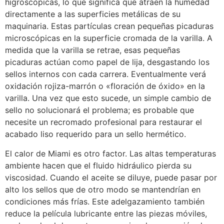
higroscópicas, lo que significa que atraen la humedad
directamente a las superficies metálicas de su
maquinaria. Estas partículas crean pequeñas picaduras
microscópicas en la superficie cromada de la varilla. A
medida que la varilla se retrae, esas pequeñas
picaduras actúan como papel de lija, desgastando los
sellos internos con cada carrera. Eventualmente verá
oxidación rojiza-marrón o «floración de óxido» en la
varilla. Una vez que esto sucede, un simple cambio de
sello no solucionará el problema; es probable que
necesite un recromado profesional para restaurar el
acabado liso requerido para un sello hermético.
El calor de Miami es otro factor. Las altas temperaturas
ambiente hacen que el fluido hidráulico pierda su
viscosidad. Cuando el aceite se diluye, puede pasar por
alto los sellos que de otro modo se mantendrían en
condiciones más frías. Este adelgazamiento también
reduce la película lubricante entre las piezas móviles,